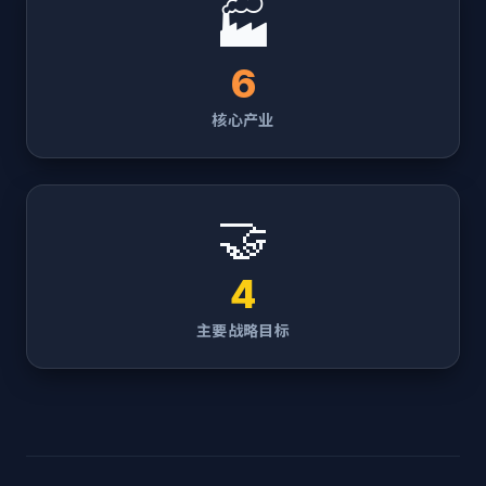
🏭
6
核心产业
🤝
4
主要战略目标