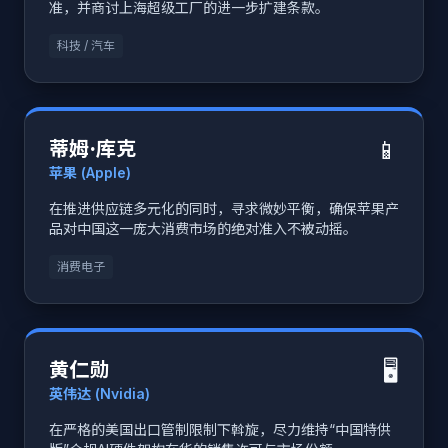
准，并商讨上海超级工厂的进一步扩建条款。
科技 / 汽车
📱
蒂姆·库克
苹果 (Apple)
在推进供应链多元化的同时，寻求微妙平衡，确保苹果产
品对中国这一庞大消费市场的绝对准入不被动摇。
消费电子
🖥
黄仁勋
英伟达 (Nvidia)
在严格的美国出口管制限制下斡旋，尽力维持“中国特供