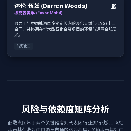
⛽️
达伦·伍兹 (Darren Woods)
埃克森美孚 (ExxonMobil)
致力于与中国能源国企锁定长期的液化天然气(LNG)出口
合同，并协调在华大型石化合资项目的环保与运营合规要
求。
能源化工
风险与依赖度矩阵分析
此散点图基于两个关键维度对代表团行业进行映射：X轴
表示其营收对中国消费市场的依赖程度，Y轴表示其对中