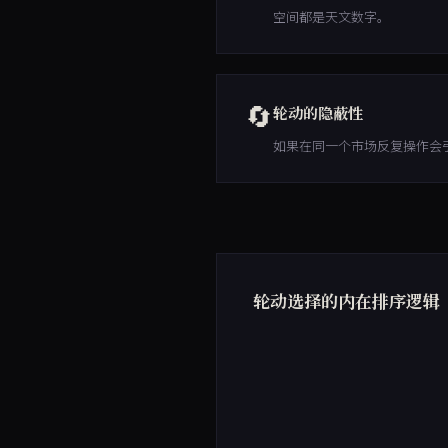
空间都是天文数字。
🔄
轮动的隐蔽性
如果在同一个市场反复操作会
轮动选择的内在排序逻辑