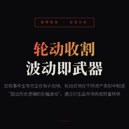
解释框架 · 宏观分析
轮动收割
波动即武器
宏观事件主导方正在有计划地、轮动式地在不同资产类别中制造
"超出历史逻辑的巨幅波动"，通过衍生品市场完成财富转移