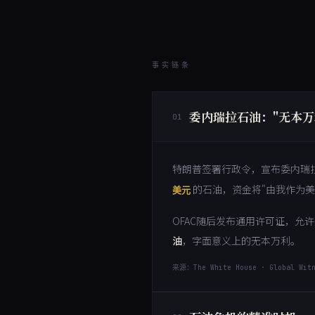
事实链条
委内瑞拉石油："无本万
01
特朗普签署行政令，宣布委内瑞
的石油，资金将"由我作为美
美元
OFAC随后发布通用许可证，
油
，字面意义上的无本万利。
来源：The White House · Global Witn