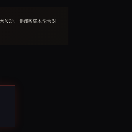
常波动。非嫡系资本沦为对