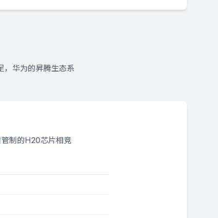
足，华为的昇腾生态系
管制的H20芯片相竞