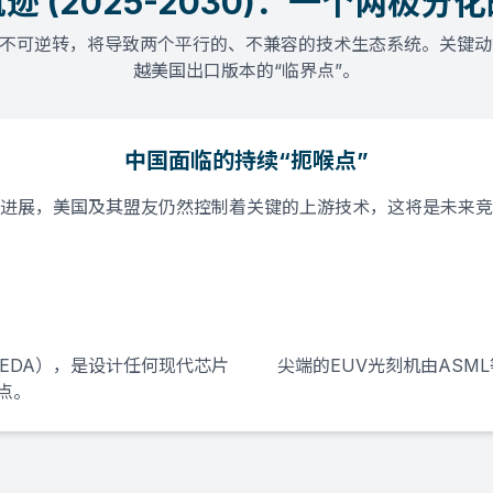
迹 (2025-2030)：一个两极分
乎不可逆转，将导致两个平行的、不兼容的技术生态系统。关键
越美国出口版本的“临界点”。
中国面临的持续“扼喉点”
进展，美国及其盟友仍然控制着关键的上游技术，这将是未来竞
ens EDA），是设计任何现代芯片
尖端的EUV光刻机由AS
点。