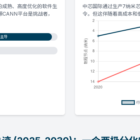
的成熟、高度优化的软件生
中芯国际通过生产7纳米
CANN平台是挑战者，
令。但这伴随着高成本和
主导