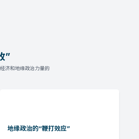
收”
、经济和地缘政治力量的
地缘政治的“鞭打效应”