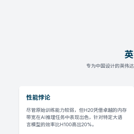
英
专为中国设计的英伟达
性能悖论
尽管原始训练能力较弱，但H20凭借卓越的内存
带宽在AI推理任务中表现出色，针对特定大语
言模型的效率比H100高出20%。