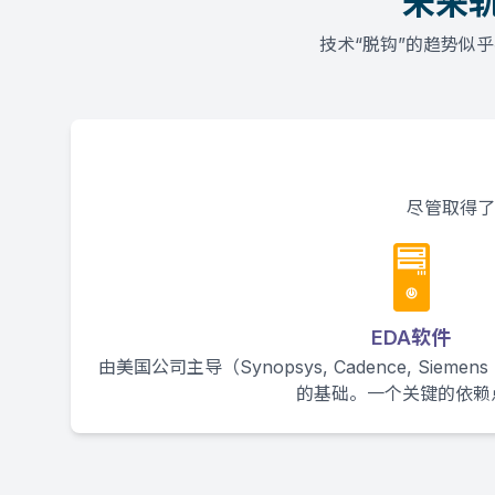
未来轨
技术“脱钩”的趋势似
尽管取得了
🖥️
EDA软件
由美国公司主导（Synopsys, Cadence, Siem
的基础。一个关键的依赖