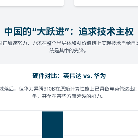
中国的“大跃进”：追求技术主权
国正加速努力，力求在整个半导体和AI价值链上实现技术自给自
统是其中的先锋。
硬件对比：英伟达 vs. 华为
域落后，但华为昇腾910B在原始计算性能上已具备与英伟达出口
争，甚至在某些方面超越的能力。