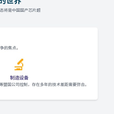
化的世界
动态将是中国国产芯片超
争的焦点。
🔬
制造设备
ML等盟国公司控制，存在多年的技术差距需要弥合。